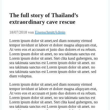
The full story of Thailand’s
extraordinary cave rescue
18/07/2018
von
EisenschmittAdmin
Lorem ipsum dolor sit amet,sed diam nonumy eirmod
tempor invidunt ut labore et dolore magna aliquyam erat,
At vero eos et accusam et justo duo dolores et ea rebum.
Lorem ipsum dolor sit amet, no sea takimata sanctus est
Lorem ipsum dolor sit amet. Stet clita kasd gubergren, no
sea takimata sanctus est Lorem ipsum dolor sit amet. no
sea takimata sanctus est Lorem ipsum dolor sit amet. no
sea takimata sanctus est Lorem ipsum dolor sit amet. sed
diam voluptua.
Lorem ipsum dolor sit amet,sed diam nonumy eirmod
tempor invidunt ut labore et dolore magna aliquyam erat,
At vero eos et accusam et justo duo dolores et ea rebum.
Lorem ipsum dolor sit amet, no sea takimata sanctus est
Lorem ipsum dolor sit amet. Stet clita kasd gubergren, no
sea takimata sanctus est Lorem ipsum dolor sit amet. no