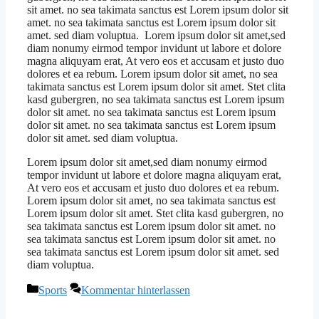
sit amet. no sea takimata sanctus est Lorem ipsum dolor sit
amet. no sea takimata sanctus est Lorem ipsum dolor sit
amet. sed diam voluptua. Lorem ipsum dolor sit amet,sed
diam nonumy eirmod tempor invidunt ut labore et dolore
magna aliquyam erat, At vero eos et accusam et justo duo
dolores et ea rebum. Lorem ipsum dolor sit amet, no sea
takimata sanctus est Lorem ipsum dolor sit amet. Stet clita
kasd gubergren, no sea takimata sanctus est Lorem ipsum
dolor sit amet. no sea takimata sanctus est Lorem ipsum
dolor sit amet. no sea takimata sanctus est Lorem ipsum
dolor sit amet. sed diam voluptua.
Lorem ipsum dolor sit amet,sed diam nonumy eirmod
tempor invidunt ut labore et dolore magna aliquyam erat,
At vero eos et accusam et justo duo dolores et ea rebum.
Lorem ipsum dolor sit amet, no sea takimata sanctus est
Lorem ipsum dolor sit amet. Stet clita kasd gubergren, no
sea takimata sanctus est Lorem ipsum dolor sit amet. no
sea takimata sanctus est Lorem ipsum dolor sit amet. no
sea takimata sanctus est Lorem ipsum dolor sit amet. sed
diam voluptua.
Kategorien
Sports
Kommentar hinterlassen