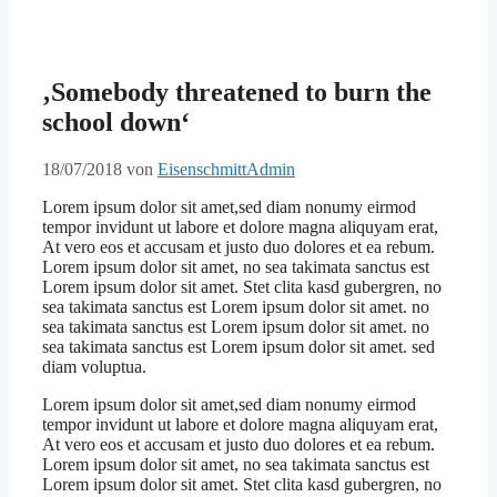
‚Somebody threatened to burn the
school down‘
18/07/2018
von
EisenschmittAdmin
Lorem ipsum dolor sit amet,sed diam nonumy eirmod
tempor invidunt ut labore et dolore magna aliquyam erat,
At vero eos et accusam et justo duo dolores et ea rebum.
Lorem ipsum dolor sit amet, no sea takimata sanctus est
Lorem ipsum dolor sit amet. Stet clita kasd gubergren, no
sea takimata sanctus est Lorem ipsum dolor sit amet. no
sea takimata sanctus est Lorem ipsum dolor sit amet. no
sea takimata sanctus est Lorem ipsum dolor sit amet. sed
diam voluptua.
Lorem ipsum dolor sit amet,sed diam nonumy eirmod
tempor invidunt ut labore et dolore magna aliquyam erat,
At vero eos et accusam et justo duo dolores et ea rebum.
Lorem ipsum dolor sit amet, no sea takimata sanctus est
Lorem ipsum dolor sit amet. Stet clita kasd gubergren, no