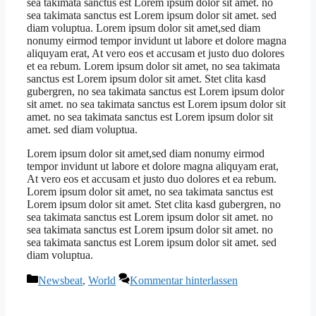
sea takimata sanctus est Lorem ipsum dolor sit amet. no
sea takimata sanctus est Lorem ipsum dolor sit amet. sed
diam voluptua. Lorem ipsum dolor sit amet,sed diam
nonumy eirmod tempor invidunt ut labore et dolore magna
aliquyam erat, At vero eos et accusam et justo duo dolores
et ea rebum. Lorem ipsum dolor sit amet, no sea takimata
sanctus est Lorem ipsum dolor sit amet. Stet clita kasd
gubergren, no sea takimata sanctus est Lorem ipsum dolor
sit amet. no sea takimata sanctus est Lorem ipsum dolor sit
amet. no sea takimata sanctus est Lorem ipsum dolor sit
amet. sed diam voluptua.
Lorem ipsum dolor sit amet,sed diam nonumy eirmod
tempor invidunt ut labore et dolore magna aliquyam erat,
At vero eos et accusam et justo duo dolores et ea rebum.
Lorem ipsum dolor sit amet, no sea takimata sanctus est
Lorem ipsum dolor sit amet. Stet clita kasd gubergren, no
sea takimata sanctus est Lorem ipsum dolor sit amet. no
sea takimata sanctus est Lorem ipsum dolor sit amet. no
sea takimata sanctus est Lorem ipsum dolor sit amet. sed
diam voluptua.
Kategorien
Newsbeat
,
World
Kommentar hinterlassen