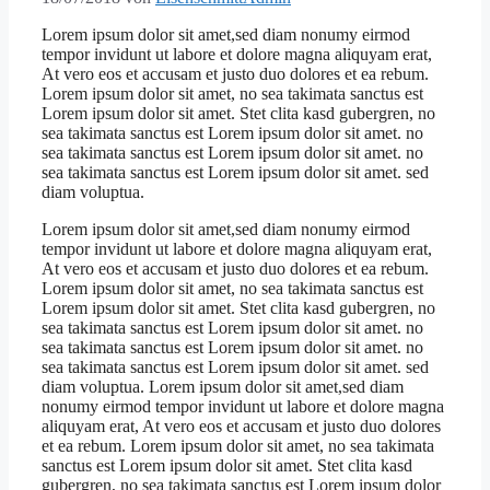
Lorem ipsum dolor sit amet,sed diam nonumy eirmod
tempor invidunt ut labore et dolore magna aliquyam erat,
At vero eos et accusam et justo duo dolores et ea rebum.
Lorem ipsum dolor sit amet, no sea takimata sanctus est
Lorem ipsum dolor sit amet. Stet clita kasd gubergren, no
sea takimata sanctus est Lorem ipsum dolor sit amet. no
sea takimata sanctus est Lorem ipsum dolor sit amet. no
sea takimata sanctus est Lorem ipsum dolor sit amet. sed
diam voluptua.
Lorem ipsum dolor sit amet,sed diam nonumy eirmod
tempor invidunt ut labore et dolore magna aliquyam erat,
At vero eos et accusam et justo duo dolores et ea rebum.
Lorem ipsum dolor sit amet, no sea takimata sanctus est
Lorem ipsum dolor sit amet. Stet clita kasd gubergren, no
sea takimata sanctus est Lorem ipsum dolor sit amet. no
sea takimata sanctus est Lorem ipsum dolor sit amet. no
sea takimata sanctus est Lorem ipsum dolor sit amet. sed
diam voluptua. Lorem ipsum dolor sit amet,sed diam
nonumy eirmod tempor invidunt ut labore et dolore magna
aliquyam erat, At vero eos et accusam et justo duo dolores
et ea rebum. Lorem ipsum dolor sit amet, no sea takimata
sanctus est Lorem ipsum dolor sit amet. Stet clita kasd
gubergren, no sea takimata sanctus est Lorem ipsum dolor