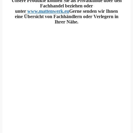
Unsere Produkte können Sie als Privatkunde über den
Fachhandel beziehen oder
unter
www.mattenwerk.eu
Gerne senden wir Ihnen
eine Übersicht von Fachhändlern oder Verlegern in
Ihrer Nähe.