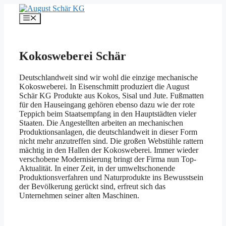
Zum
Inhalt
Menü
springen
Kokosweberei Schär
Deutschlandweit sind wir wohl die einzige mechanische
Kokosweberei. In Eisenschmitt produziert die August
Schär KG Produkte aus Kokos, Sisal und Jute. Fußmatten
für den Hauseingang gehören ebenso dazu wie der rote
Teppich beim Staatsempfang in den Hauptstädten vieler
Staaten. Die Angestellten arbeiten an mechanischen
Produktionsanlagen, die deutschlandweit in dieser Form
nicht mehr anzutreffen sind. Die großen Webstühle rattern
mächtig in den Hallen der Kokosweberei. Immer wieder
verschobene Modernisierung bringt der Firma nun Top-
Aktualität. In einer Zeit, in der umweltschonende
Produktionsverfahren und Naturprodukte ins Bewusstsein
der Bevölkerung gerückt sind, erfreut sich das
Unternehmen seiner alten Maschinen.