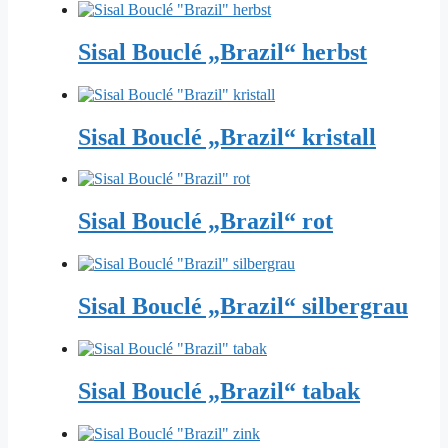
Sisal Bouclé „Brazil“ herbst
Sisal Bouclé „Brazil“ kristall
Sisal Bouclé „Brazil“ rot
Sisal Bouclé „Brazil“ silbergrau
Sisal Bouclé „Brazil“ tabak