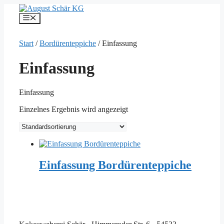
Zum
Inhalt
Menü
springen
Start
/
Bordürenteppiche
/ Einfassung
Einfassung
Einfassung
Einzelnes Ergebnis wird angezeigt
Einfassung Bordürenteppiche