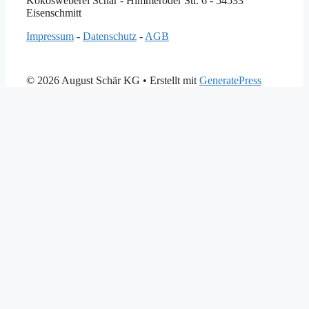
Kokosweberei Schär - Himmeroder Str. 6 - 54533
Eisenschmitt
Impressum
-
Datenschutz
-
AGB
© 2026 August Schär KG
• Erstellt mit
GeneratePress