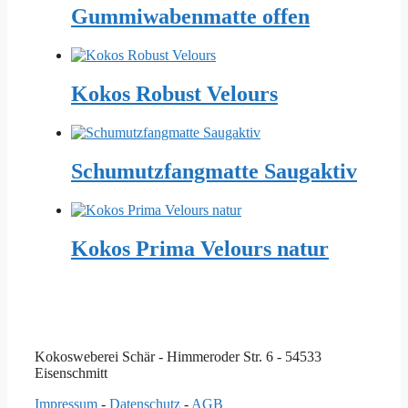
Gummiwabenmatte offen
Kokos Robust Velours
Schumutzfangmatte Saugaktiv
Kokos Prima Velours natur
Kokosweberei Schär - Himmeroder Str. 6 - 54533
Eisenschmitt
Impressum
-
Datenschutz
-
AGB