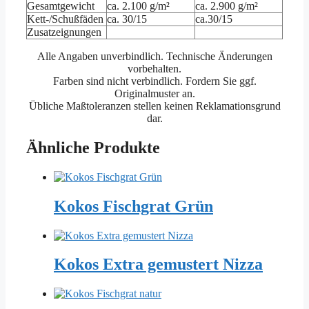
Gesamtgewicht
ca. 2.100 g/m²
ca. 2.900 g/m²
Kett-/Schußfäden
ca. 30/15
ca.30/15
Zusatzeignungen
Alle Angaben unverbindlich. Technische Änderungen
vorbehalten.
Farben sind nicht verbindlich. Fordern Sie ggf.
Originalmuster an.
Übliche Maßtoleranzen stellen keinen Reklamationsgrund
dar.
Ähnliche Produkte
Kokos Fischgrat Grün
Kokos Extra gemustert Nizza