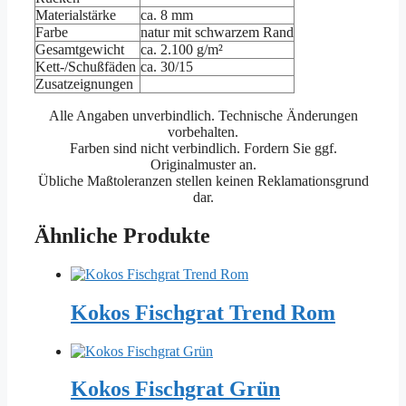
Materialstärke
ca. 8 mm
Farbe
natur mit schwarzem Rand
Gesamtgewicht
ca. 2.100 g/m²
Kett-/Schußfäden
ca. 30/15
Zusatzeignungen
Alle Angaben unverbindlich. Technische Änderungen
vorbehalten.
Farben sind nicht verbindlich. Fordern Sie ggf.
Originalmuster an.
Übliche Maßtoleranzen stellen keinen Reklamationsgrund
dar.
Ähnliche Produkte
Kokos Fischgrat Trend Rom
Kokos Fischgrat Grün